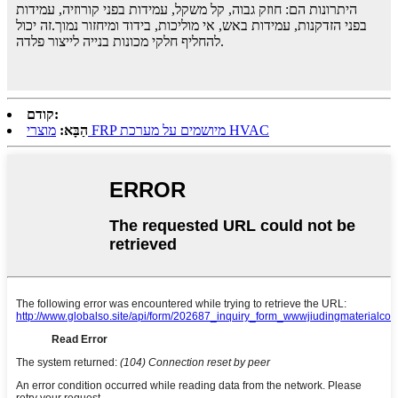
היתרונות הם: חוזק גבוה, קל משקל, עמידות בפני קורוזיה, עמידות
בפני הזדקנות, עמידות באש, אי מוליכות, בידוד ומיחזור נמוך.זה יכול
להחליף חלקי מכונות בנייה לייצור פלדה.
קודם:
מוצרי FRP מיושמים על מערכת HVAC
הַבָּא: