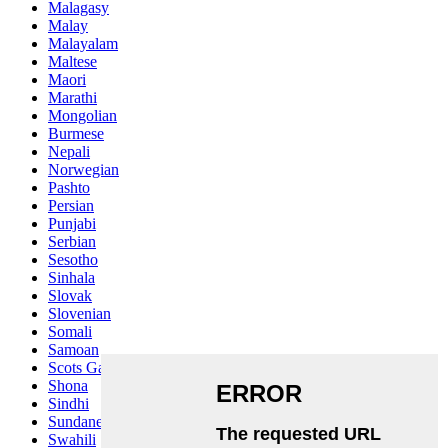
Malagasy
Malay
Malayalam
Maltese
Maori
Marathi
Mongolian
Burmese
Nepali
Norwegian
Pashto
Persian
Punjabi
Serbian
Sesotho
Sinhala
Slovak
Slovenian
Somali
Samoan
Scots Gaelic
Shona
Sindhi
Sundanese
Swahili