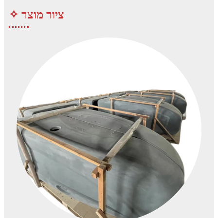
✧ ציור מוצר