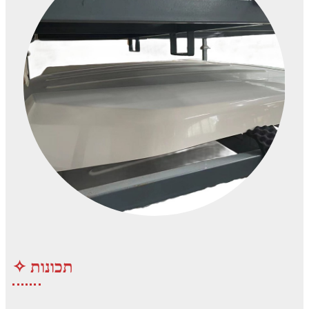
✧ תכונות