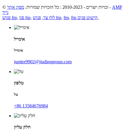
AMP
-
© זכויות יוצרים - 2010-2023 : כל הזכויות שמורות.
מפת אתר
נייד
,
frp קישוט פנים
,
frp
,
פגוש frp
לוח צד
,
,
פגז frp
,
פגוש frp
אימייל
אימייל
jupiter9902@jiudinggroup.com
טלפון
טל
+86 13584676984
חלק עליון