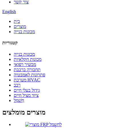
צור קשר
English
בית
מוצרים
מכונות בנייה
קטגוריות
מכונות בנייה
מכונות חקלאיות
מכשיר רפואי
תחבורה ברכבת
פתרונות לאמבטיה
מערכת HVAC
רכב
גידול בעלי חיים
ציוד מציל חיים
חַשְׁמַל
מוצרים מומלצים