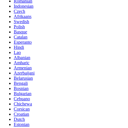
Romanian
Indonesian
Czech
Afrikaans
Swedish
Polish
Basque
Catalan
Esperanto
Hindi
Lao
Albanian
Amharic
Armenian
Azerbaijani
Belarusian
Bengali
Bosnian
Bulgarian
Cebuano
Chichewa
Corsican
Croatian
Dutch
Estonian